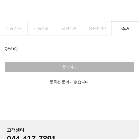
제품 상세
제품정보
관련상품
상품후기(
)
Q&A
Q&A (0)
문의하기
등록된 문의가 없습니다.
고객센터
044-417-7891