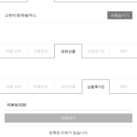
교환/반품/환불/취소
내용숨기기
제품 상세
제품정보
상품후기(
)
Q&A
관련상품
제품 상세
제품정보
관련상품
Q&A
상품후기(
)
리뷰보드(0)
리뷰쓰기
등록된 리뷰가 없습니다.