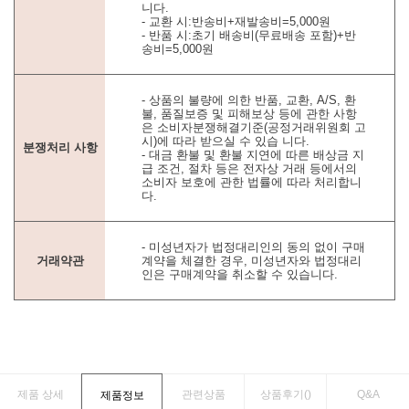
니다.
- 교환 시:반송비+재발송비=5,000원
- 반품 시:초기 배송비(무료배송 포함)+반
송비=5,000원
- 상품의 불량에 의한 반품, 교환, A/S, 환
불, 품질보증 및 피해보상 등에 관한 사항
은 소비자분쟁해결기준(공정거래위원회 고
시)에 따라 받으실 수 있습 니다.
분쟁처리 사항
- 대금 환불 및 환불 지연에 따른 배상금 지
급 조건, 절차 등은 전자상 거래 등에서의
소비자 보호에 관한 법률에 따라 처리합니
다.
- 미성년자가 법정대리인의 동의 없이 구매
거래약관
계약을 체결한 경우, 미성년자와 법정대리
인은 구매계약을 취소할 수 있습니다.
제품 상세
관련상품
상품후기(
)
Q&A
제품정보