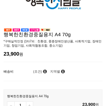
행복한친환경중질용지 A4 70g
*구매실적인정 (1타7피 : 친환경, 중증장애인생산품, 사회적기업, 장애인
기업, 창업기업, 사회적협동조합, 중소기업)
23,900
원
배송비
(조건)
지역별
행복한친환경중질용지 A4 70g
23,900
원