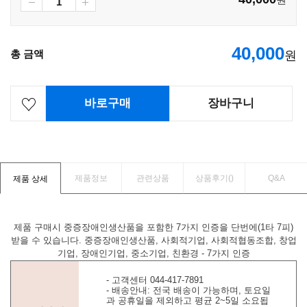
40,000
총 금액
원
바로구매
장바구니
제품정보
관련상품
상품후기(
)
Q&A
제품 상세
제품 구매시 중증장애인생산품을 포함한 7가지 인증을 단번에(1타 7피)
받을 수 있습니다. 중증장애인생산품, 사회적기업, 사회적협동조합, 창업
기업, 장애인기업, 중소기업, 친환경 - 7가지 인증
- 고객센터 044-417-7891
- 배송안내: 전국 배송이 가능하며, 토요일
과 공휴일을 제외하고 평균 2~5일 소요됩