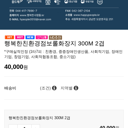
행복한친환경점보롤화장지 300M 2겹
*구매실적인정 (1타7피 : 친환경, 중증장애인생산품, 사회적기업, 장애인
기업, 창업기업, 사회적협동조합, 중소기업)
40,000
원
배송비
(조건)
지역별
행복한친환경점보롤화장지 300M 2겹
40,000
원