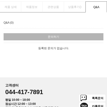
제품 상세
제품정보
관련상품
상품후기(
)
Q&A
Q&A (0)
문의하기
등록된 문의가 없습니다.
고객센터
044-417-7891
톡톡문의
평일 10:00 ~ 18:00
점심시간 12:00 ~ 13:00
카톡문의