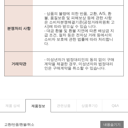
- 상품의 불량에 의한 반품, 교환, A/S, 환
불, 품질보증 및 피해보상 등에 관한 사항
은 소비자분쟁해결기준(공정거래위원회 고
시)에 따라 받으실 수 있습 니다.
분쟁처리 사항
- 대금 환불 및 환불 지연에 따른 배상금 지
급 조건, 절차 등은 전자상 거래 등에서의
소비자 보호에 관한 법률에 따라 처리합니
다.
- 미성년자가 법정대리인의 동의 없이 구매
거래약관
계약을 체결한 경우, 미성년자와 법정대리
인은 구매계약을 취소할 수 있습니다.
제품 상세
관련상품
상품후기(
)
Q&A
제품정보
교환/반품/환불/취소
내용숨기기